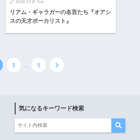
2020.07.21 Tue
リアム・ギャラガーの名言たち『オアシ
スの天才ボーカリスト』
3
…
5
気になるキーワード検索