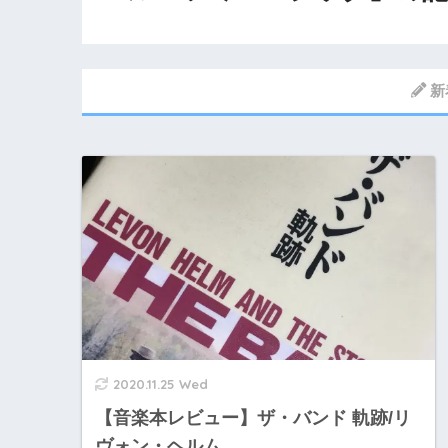
新
2020.11.25 Wed
【音楽本レビュー】ザ・バンド 軌跡/リ
ヴォン・ヘルム