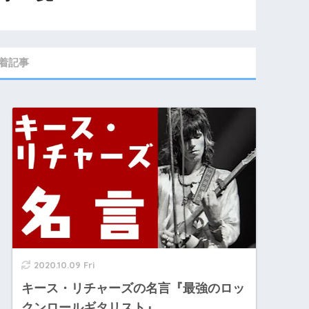
着記事
2020.10.09 Fri
キース・リチャーズの名言『最強のロッ
クンロールギタリスト』