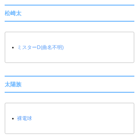
松崎太
ミスターD(曲名不明)
太陽族
裸電球