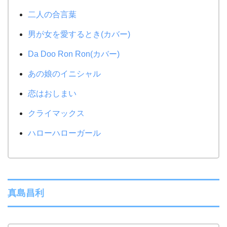
二人の合言葉
男が女を愛するとき(カバー)
Da Doo Ron Ron(カバー)
あの娘のイニシャル
恋はおしまい
クライマックス
ハローハローガール
真島昌利