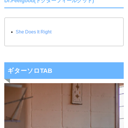
Dr.Feelgood(ドクターフィールグッド)
She Does It Right
ギターソロTAB