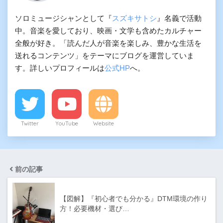
ソロミュージシャンとして『
スズキサトシ
』名義で活動
中。音楽を愛しており、映画・文学も含めたカルチャー
全般が好き。「読んだ人が音楽を楽しみ、豊かな生活を
送れるコンテンツ」をテーマにブログを運営していま
す。詳しいプロフィールは
公式HP
へ。
Twitter
YouTube
Website
前の記事
【図解】『初心者でも分かる』DTM環境の作り
方！必要機材・選び…