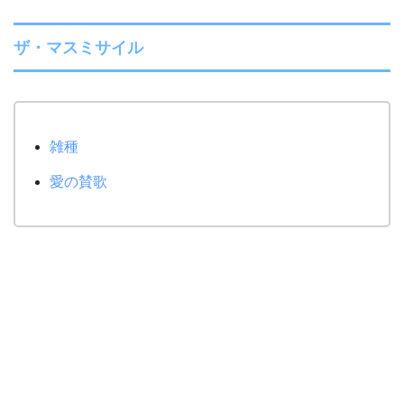
ザ・マスミサイル
雑種
愛の賛歌