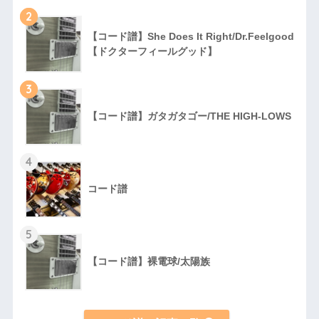
2
【コード譜】She Does It Right/Dr.Feelgood
【ドクターフィールグッド】
3
【コード譜】ガタガタゴー/THE HIGH-LOWS
4
コード譜
5
【コード譜】裸電球/太陽族