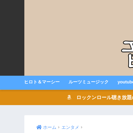
ヒロト＆マーシー
ルーツミュージック
youtu
ロックンロール聴き放題の音楽
ホーム
エンタメ