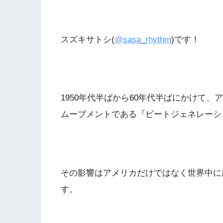
スズキサトシ(
@sasa_rhythm
)です！
1950年代半ばから60年代半ばにかけて
ムーブメントである『ビートジェネレーシ
その影響はアメリカだけではなく世界中に
す。