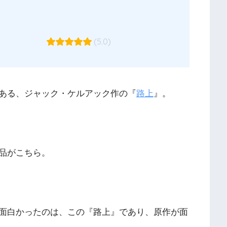
(5.0)
ある、ジャック・ケルアック作の『
路上
』。
品がこちら。
面白かったのは、この『路上』であり、原作が面