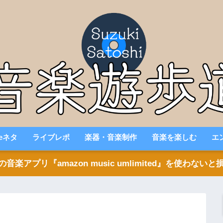
beネタ
ライブレポ
楽器・音楽制作
音楽を楽しむ
エ
アプリ『amazon music umlimited』を使わな