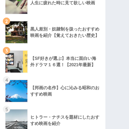
人生に疲れた時に見て欲しい映画
2
黒人差別・奴隷制を扱ったおすすめ
映画を紹介【覚えておきたい歴史】
3
【SF好きが選ぶ】本当に面白い海
外ドラマ１６選！【2021年最新】
4
【邦画の名作】心に沁みる昭和のお
すすめ映画
5
ヒトラー・ナチスを題材にしたおす
すめ映画を紹介