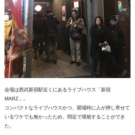
会場は西武新宿駅近くにあるライブハウス「新宿
MARZ」。
コンパクトなライブハウスかつ、開場時に人が押し寄せて
いるワケでも無かったため、間近で堪能することができ
た。