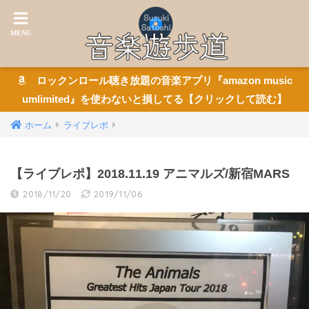
ロックンロール聴き放題の音楽アプリ『amazon music
umlimited』を使わないと損してる【クリックして読む】
ホーム
ライブレポ
【ライブレポ】2018.11.19 アニマルズ/新宿MARS
2018/11/20
2019/11/06