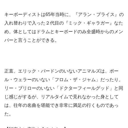
キーボーディストは65年当時に、『アラン・プライス』の
入れ替わりで入った２代目の『ミック・ギャラガー』なた
め、体としてはドラムとキーボードのみ全盛時からのメン
バーと言うことができる。
正直、エリック・バードンのいないアニマルズは、ポー
ル・ウェラーのいない「フロム・ザ・ジャム」だったり、
リー・ブリローのいない「ドクターフィールグッド」と同
じ感じがするが、リアルタイムで見れなかった身として
は、往年の名曲を堪能でき非常に満足の行くものであっ
た。