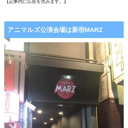
【記事内に広告を含みます。】
アニマルズ公演会場は新宿MARZ