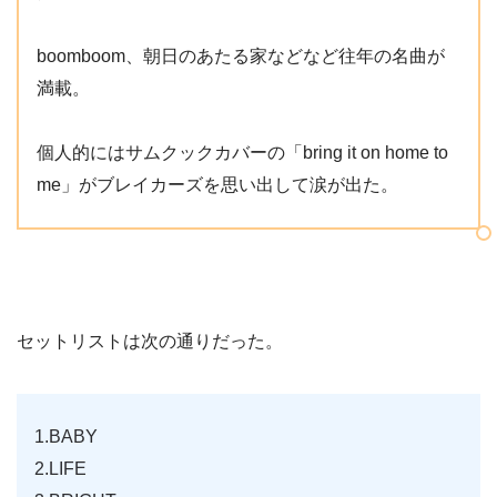
boomboom、朝日のあたる家などなど往年の名曲が
満載。
個人的にはサムクックカバーの「bring it on home to
me」がブレイカーズを思い出して涙が出た。
セットリストは次の通りだった。
1.BABY
2.LIFE