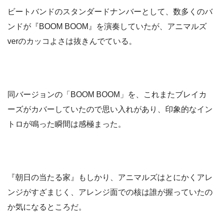
ビートバンドのスタンダードナンバーとして、数多くのバ
ンドが『BOOM BOOM』を演奏していたが、アニマルズ
verのカッコよさは抜きんでている。
同バージョンの「BOOM BOOM」を、これまたブレイカ
ーズがカバーしていたので思い入れがあり、印象的なイン
トロが鳴った瞬間は感極まった。
『朝日の当たる家』もしかり、アニマルズはとにかくアレ
ンジがすざまじく、アレンジ面での核は誰が握っていたの
か気になるところだ。