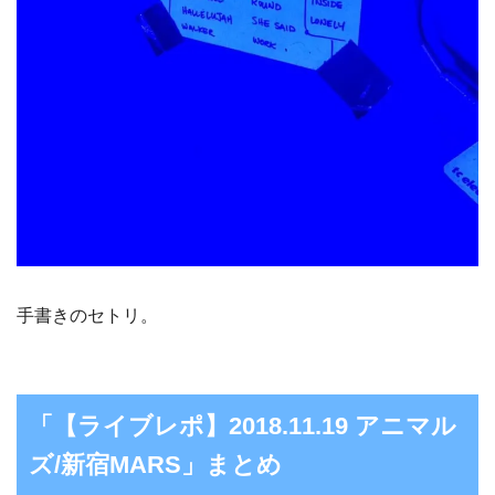
手書きのセトリ。
「【ライブレポ】2018.11.19 アニマル
ズ/新宿MARS」まとめ