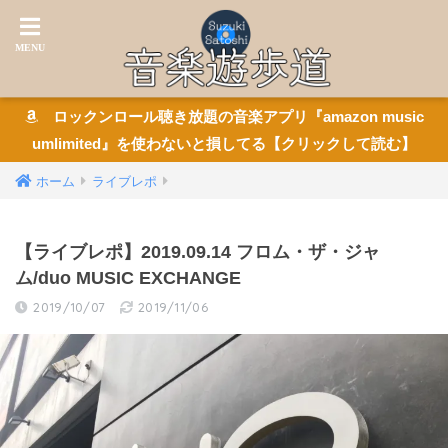
ロックンロール聴き放題の音楽アプリ『amazon music
umlimited』を使わないと損してる【クリックして読む】
ホーム
ライブレポ
【ライブレポ】2019.09.14 フロム・ザ・ジャ
ム/duo MUSIC EXCHANGE
2019/10/07
2019/11/06