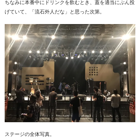
ちなみに本番中にドリンクを飲むとき、蓋を適当にぶん投
げていて、「流石外人だな」と思った次第。
ステージの全体写真。