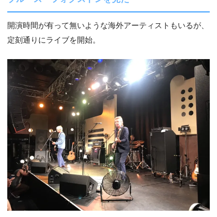
開演時間が有って無いような海外アーティストもいるが、
定刻通りにライブを開始。