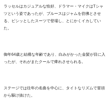
ラッセルはカジュアルな恰好、ドラマー・マイクはTシャ
ツという姿であったが、ブルースはジャムを彷彿とさせ
る、ビシッとしたスーツで登場し、とにかくイカしてい
た。
御年64歳と結構な年齢であり、白みがかった金髪が目に入
ったが、それがまたクールで痺れさせられる。
ステージでは往年の名曲を中心に、タイトなリズムで冒頭
から駆け抜けた。