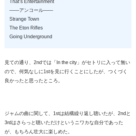
That’s Entertainment
——アンコール——
Strange Town
The Eton Rifles
Going Underground
見ての通り、2ndでは「In the city」がセトリに入って無い
ので、何気なしに1stを見に行くことにしたが、つくづく
良かったと思ったところ。
ジャムの曲に関して、1stは結構繰り返し聴いたが、2ndと
3rdはさらっと聴いただけというニワカな自分であった
が、もちろん壮大に楽しめた。