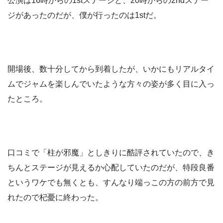
公演は16時からの1stステージと、20時からの2ndステー
ジがあったのだが、僕が行ったのは1stだ。
開場後、数十分してから到着したが、いかにもリアルタイ
ムでジャムを楽しんでいたような方々の姿が多く目に入っ
たところ。
口コミで「柱が邪魔」としきりに酷評されていたので、き
ちんとステージが見えるか心配していたのだが、特段良番
というワケでも無くとも、すんなり端っこの方の前方で見
れたので杞憂に終わった。