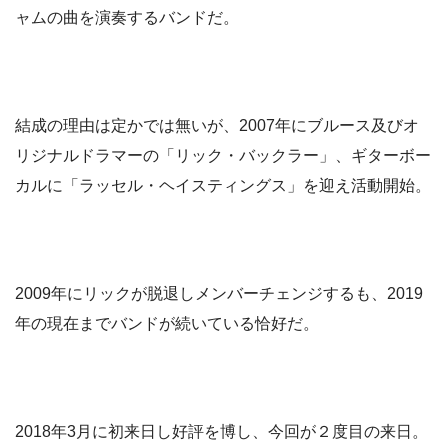
ャムの曲を演奏するバンドだ。
結成の理由は定かでは無いが、2007年にブルース及びオ
リジナルドラマーの「リック・バックラー」、ギターボー
カルに「ラッセル・ヘイスティングス」を迎え活動開始。
2009年にリックが脱退しメンバーチェンジするも、2019
年の現在までバンドが続いている恰好だ。
2018年3月に初来日し好評を博し、今回が２度目の来日。