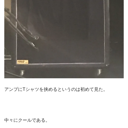
アンプにTシャツを挟めるというのは初めて見た。
中々にクールである。