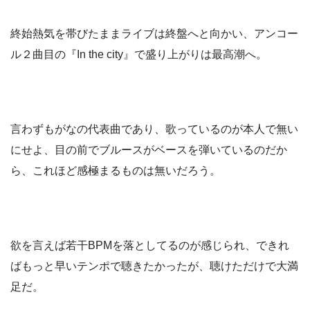
終始熱気を帯びたままライブは終盤へと向かい、アンコー
ル２曲目の『In the city』で盛り上がりは最高潮へ。
言わずもがなの代表曲であり、歌っているのが本人で無い
にせよ、目の前でブルースがベースを弾いているのだか
ら、これほど感極まるものは無いだろう。
欲を言えば若干BPMを落としてるのが感じられ、できれ
ばもっと早いテンポで聴きたかったが、聴けただけで大満
足だ。