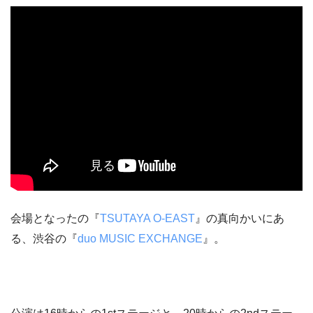
会場となったの『
TSUTAYA O-EAST
』の真向かいにあ
る、渋谷の『
duo MUSIC EXCHANGE
』。