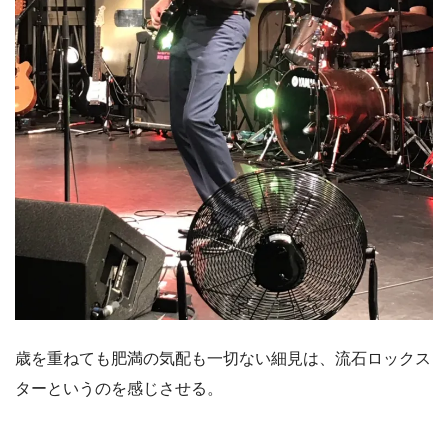
歳を重ねても肥満の気配も一切ない細見は、流石ロックス
ターというのを感じさせる。