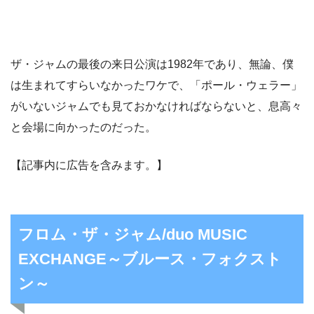
ザ・ジャムの最後の来日公演は1982年であり、無論、僕
は生まれてすらいなかったワケで、「ポール・ウェラー」
がいないジャムでも見ておかなければならないと、息高々
と会場に向かったのだった。
【記事内に広告を含みます。】
フロム・ザ・ジャム/duo MUSIC
EXCHANGE～ブルース・フォクスト
ン～