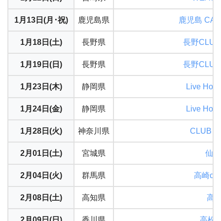
1月13日(月･祝)
鹿児島県
鹿児島 CA
1月18日(土)
長野県
長野CLUB 
1月19日(日)
長野県
長野CLUB 
1月23日(木)
静岡県
Live Ho
1月24日(金)
静岡県
Live Ho
1月28日(火)
神奈川県
CLUB C
2月01日(土)
宮城県
仙台
2月04日(火)
群馬県
高崎clu
2月08日(土)
高知県
高知X
2月09日(日)
香川県
高松fes