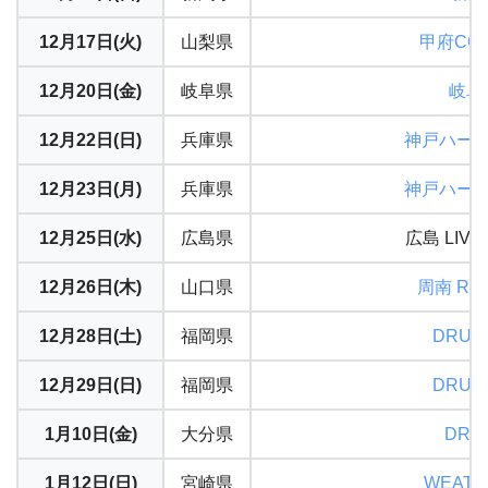
12月17日(火)
山梨県
甲府CON
12月20日(金)
岐阜県
岐阜c
12月22日(日)
兵庫県
神戸ハー
12月23日(月)
兵庫県
神戸ハー
12月25日(水)
広島県
広島 LIVE
12月26日(木)
山口県
周南 RIS
12月28日(土)
福岡県
DRUM
12月29日(日)
福岡県
DRUM
1月10日(金)
大分県
DRUM
1月12日(日)
宮崎県
WEATH