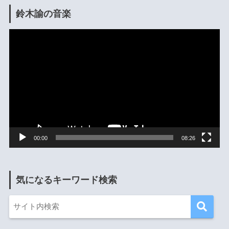
鈴木諭の音楽
動
画
プ
レ
ー
ヤ
ー
00:00
08:26
気になるキーワード検索