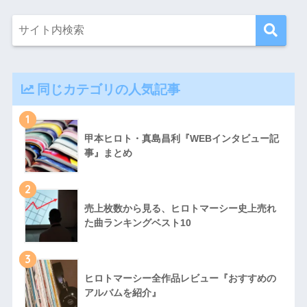
同じカテゴリの人気記事
1
甲本ヒロト・真島昌利『WEBインタビュー記
事』まとめ
2
売上枚数から見る、ヒロトマーシー史上売れ
た曲ランキングベスト10
3
ヒロトマーシー全作品レビュー『おすすめの
アルバムを紹介』