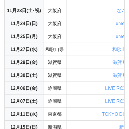
11月23日(土･祝)
大阪府
なんば
11月24日(日)
大阪府
umed
11月25日(月)
大阪府
umed
11月27日(水)
和歌山県
和歌山S
11月29日(金)
滋賀県
滋賀 U
11月30日(土)
滋賀県
滋賀 U
12月06日(金)
静岡県
LIVE ROX
12月07日(土)
静岡県
LIVE ROX
12月11日(水)
東京都
TOKYO DOM
12月15日(日)
新潟県
新潟