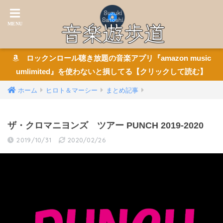
ロックンロール聴き放題の音楽アプリ『amazon music
umlimited』を使わないと損してる【クリックして読む】
ホーム
ヒロト＆マーシー
まとめ記事
ザ・クロマニヨンズ ツアー PUNCH 2019-2020
2019/10/31
2020/02/26