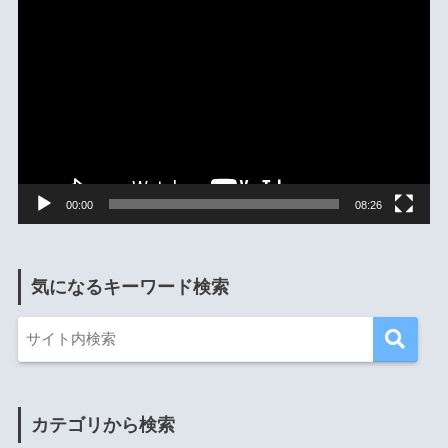
動
画
プ
レ
ー
ヤ
ー
00:00
08:26
気になるキーワード検索
カテゴリから検索