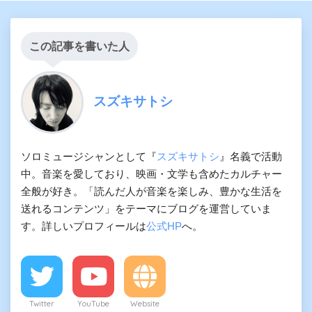
この記事を書いた人
スズキサトシ
ソロミュージシャンとして『
スズキサトシ
』名義で活動
中。音楽を愛しており、映画・文学も含めたカルチャー
全般が好き。「読んだ人が音楽を楽しみ、豊かな生活を
送れるコンテンツ」をテーマにブログを運営していま
す。詳しいプロフィールは
公式HP
へ。
Twitter
YouTube
Website