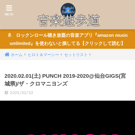
ロックンロール聴き放題の音楽アプリ『amazon music
umlimited』を使わないと損してる【クリックして読む】
ホーム
ヒロト＆マーシー
セットリスト
2020.02.01(土) PUNCH 2019-2020@仙台GIGS(宮
城県)/ザ・クロマニヨンズ
2020/02/02