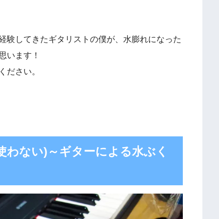
経験してきたギタリストの僕が、水膨れになった
思います！
ください。
使わない)～ギターによる水ぶく