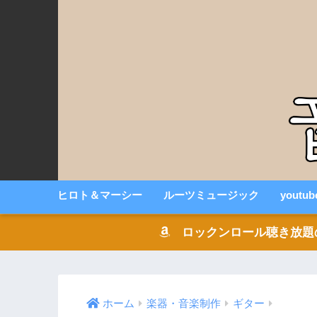
ヒロト＆マーシー
ルーツミュージック
youtu
ロックンロール聴き放題の音楽
ホーム
楽器・音楽制作
ギター