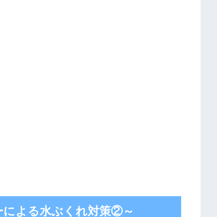
ーによる水ぶくれ対策②～