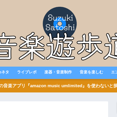
beネタ
ライブレポ
楽器・音楽制作
音楽を楽しむ
エ
アプリ『amazon music umlimited』を使わな