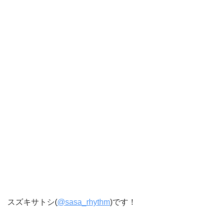
スズキサトシ(
@sasa_rhythm
)です！