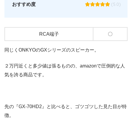
(5.0)
おすすめ度
RCA端子
〇
同じくONKYOのGXシリーズのスピーカー。
２万円近くと多少値は張るものの、amazonで圧倒的な人
気を誇る商品です。
先の『GX-70HD2』と比べると、ゴツゴツした見た目が特
徴。