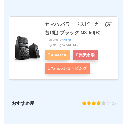
ヤマハ パワードスピーカー (左
右1組) ブラック NX-50(B)
created by
Rinker
ヤマハ(YAMAHA)
Amazon
楽天市場
Yahooショッピング
(4.0)
おすすめ度