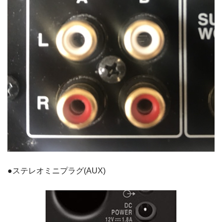
●ステレオミニプラグ(AUX)