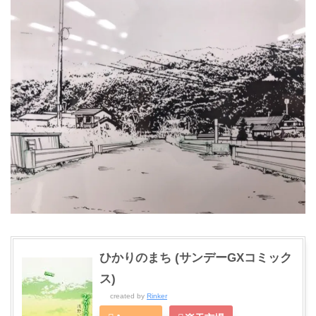
ひかりのまち (サンデーGXコミック
ス)
created by
Rinker