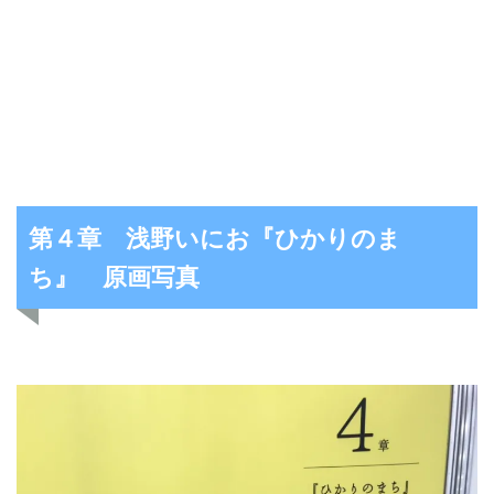
第４章 浅野いにお『ひかりのま
ち』 原画写真