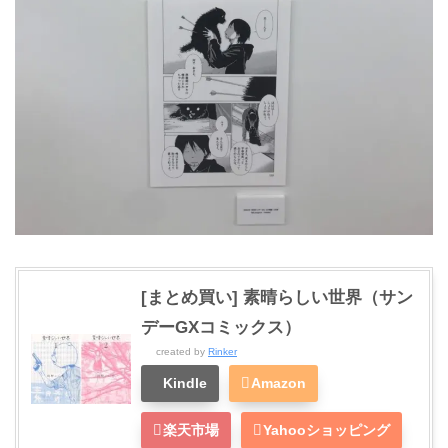
[まとめ買い] 素晴らしい世界（サン
デーGXコミックス）
created by
Rinker
Kindle
Amazon
楽天市場
Yahooショッピング