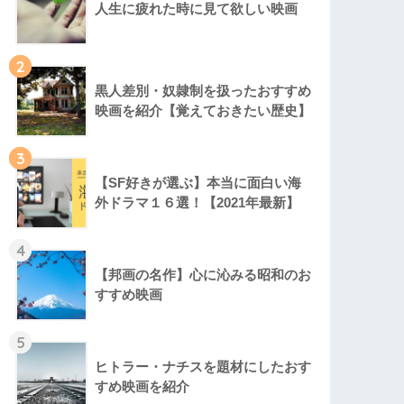
人生に疲れた時に見て欲しい映画
2
黒人差別・奴隷制を扱ったおすすめ
映画を紹介【覚えておきたい歴史】
3
【SF好きが選ぶ】本当に面白い海
外ドラマ１６選！【2021年最新】
4
【邦画の名作】心に沁みる昭和のお
すすめ映画
5
ヒトラー・ナチスを題材にしたおす
すめ映画を紹介