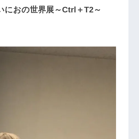
いにおの世界展～Ctrl＋T2～