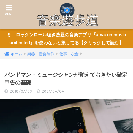
ロックンロール聴き放題の音楽アプリ『amazon music
umlimited』を使わないと損してる【クリックして読む】
ホーム
楽器・音楽制作
仕事・税金
バンドマン・ミュージシャンが覚えておきたい確定
申告の基礎
2018/07/09
2021/04/04