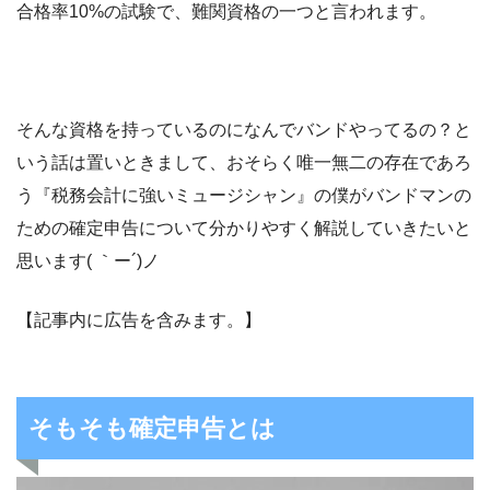
合格率10%の試験で、難関資格の一つと言われます。
そんな資格を持っているのになんでバンドやってるの？と
いう話は置いときまして、おそらく唯一無二の存在であろ
う『税務会計に強いミュージシャン』の僕がバンドマンの
ための確定申告について分かりやすく解説していきたいと
思います( ｀ー´)ノ
【記事内に広告を含みます。】
そもそも確定申告とは