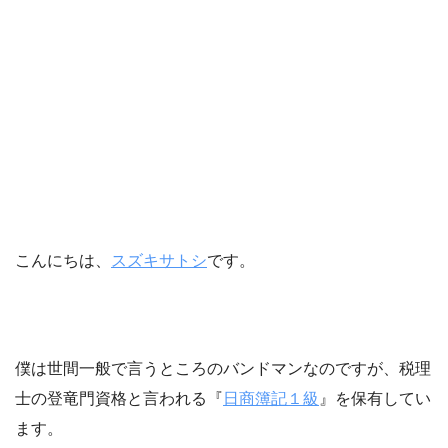
こんにちは、
スズキサトシ
です。
僕は世間一般で言うところのバンドマンなのですが、税理
士の登竜門資格と言われる
『
日商簿記１級
』
を保有してい
ます。