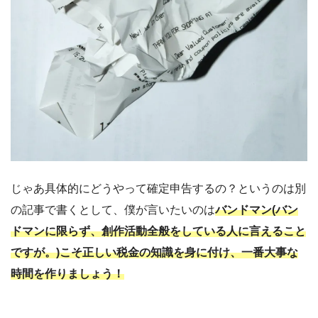
じゃあ具体的にどうやって確定申告するの？というのは別
の記事で書くとして、
僕が言いたいのは
バンドマン(バン
ドマンに限らず、創作活動全般をしている人に言えること
ですが。)こそ正しい税金の知識を身に付け、一番大事な
時間を作りましょう！