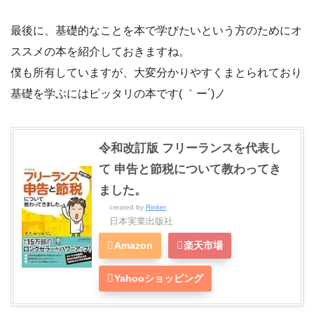
最後に、基礎的なことを本で学びたいという方のためにオ
ススメの本を紹介しておきますね。
僕も所有していますが、大変分かりやすくまとられており
基礎を学ぶにはピッタリの本です( ｀ー´)ノ
令和改訂版 フリーランスを代表し
て 申告と節税について教わってき
ました。
created by
Rinker
日本実業出版社
Amazon
楽天市場
Yahooショッピング