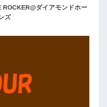
R ACE ROCKER@ダイアモンドホー
ンズ