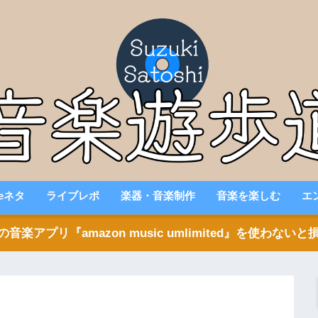
beネタ
ライブレポ
楽器・音楽制作
音楽を楽しむ
エ
アプリ『amazon music umlimited』を使わな