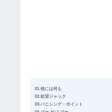
01.他には何も
02.欲望ジャック
03.バニシング・ポイント
04.ゴー ゲバ ゴー