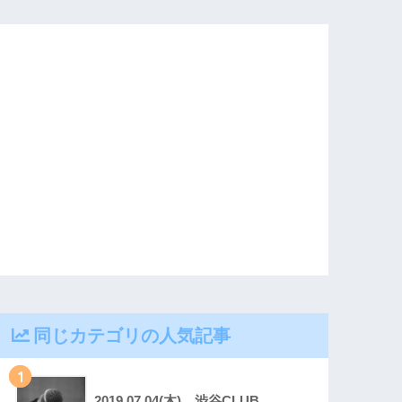
同じカテゴリの人気記事
1
2019.07.04(木) 渋谷CLUB