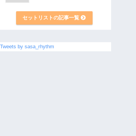
セットリストの記事一覧
Tweets by sasa_rhythm