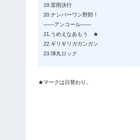
19.雷雨決行
20.ナンバーワン野郎！
——アンコール——
21.うめえなあもう ★
22.ギリギリガガンガン
23.弾丸ロック
★マークは日替わり。