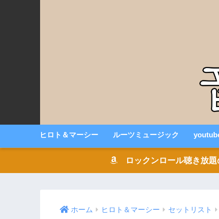
ヒロト＆マーシー
ルーツミュージック
youtu
ロックンロール聴き放題の音楽
ホーム
ヒロト＆マーシー
セットリスト