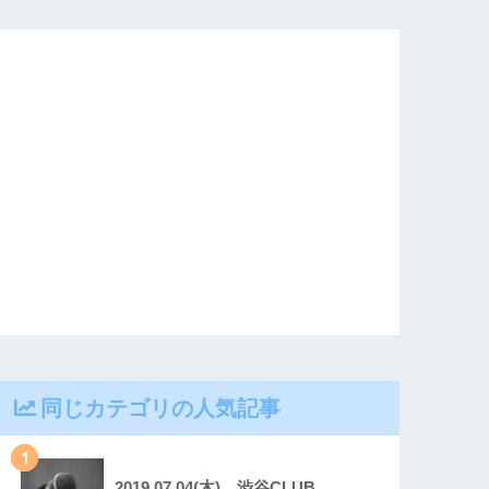
同じカテゴリの人気記事
1
2019.07.04(木) 渋谷CLUB