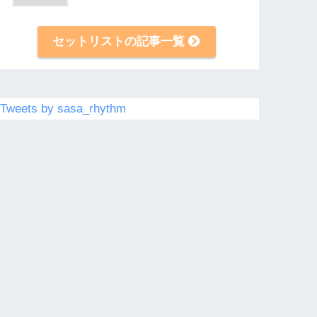
セットリストの記事一覧
Tweets by sasa_rhythm