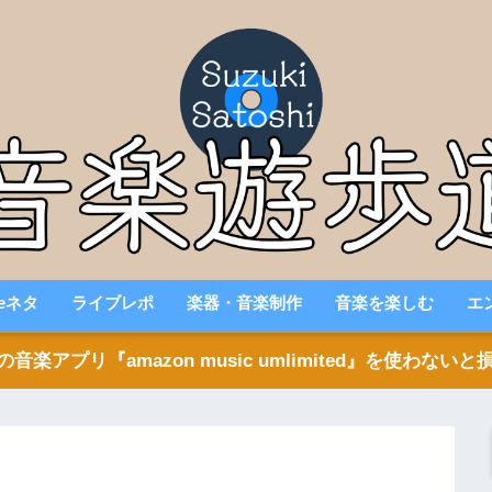
beネタ
ライブレポ
楽器・音楽制作
音楽を楽しむ
エ
アプリ『amazon music umlimited』を使わな