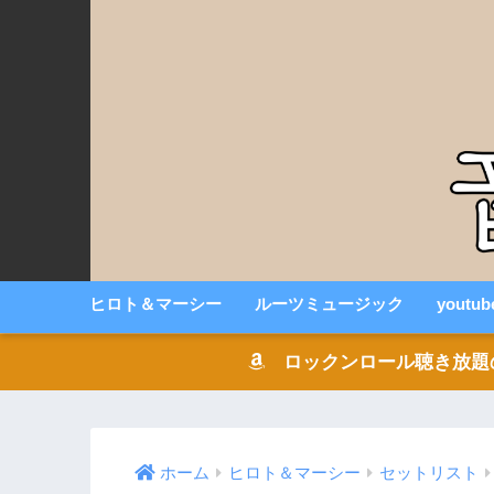
ヒロト＆マーシー
ルーツミュージック
youtu
ロックンロール聴き放題の音楽
ホーム
ヒロト＆マーシー
セットリスト