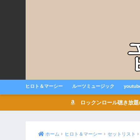
ヒロト＆マーシー
ルーツミュージック
youtu
ロックンロール聴き放題の音楽
ホーム
ヒロト＆マーシー
セットリスト