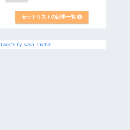
セットリストの記事一覧
Tweets by sasa_rhythm