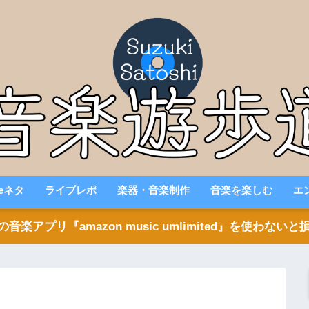
beネタ
ライブレポ
楽器・音楽制作
音楽を楽しむ
エ
アプリ『amazon music umlimited』を使わな