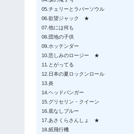
05.チェリーとラバーソウル
06.欲望ジャック ★
07.他には何も
08.団地の子供
09.ホッテンダー
10.悲しみのロージー ★
11.とがってる
12.日本の夏ロックンロール
13.炎
14.ヘッドバンガー
15.グリセリン・クイーン
16.底なしブルー
17.あさくらさんしょ ★
18.紙飛行機