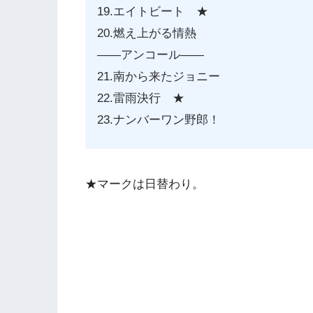
19.エイトビート ★
20.燃え上がる情熱
——アンコール——
21.南から来たジョニー
22.雷雨決行 ★
23.ナンバーワン野郎！
★マークは日替わり。