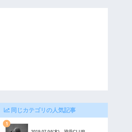
同じカテゴリの人気記事
1
2019.07.04(木) 渋谷CLUB