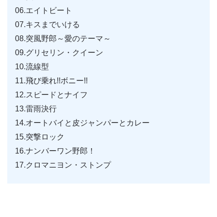
06.エイトビート
07.キスまでいける
08.突風野郎～愛のテーマ～
09.グリセリン・クイーン
10.流線型
11.飛び乗れ!!ボニー!!
12.スピードとナイフ
13.雷雨決行
14.オートバイと皮ジャンパーとカレー
15.突撃ロック
16.ナンバーワン野郎！
17.クロマニヨン・ストンプ