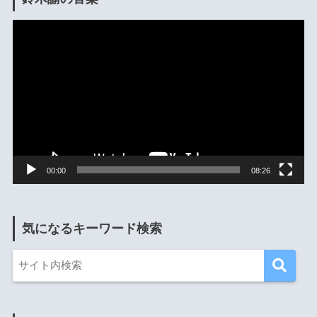
動
画
プ
レ
ー
ヤ
ー
00:00
08:26
気になるキーワード検索