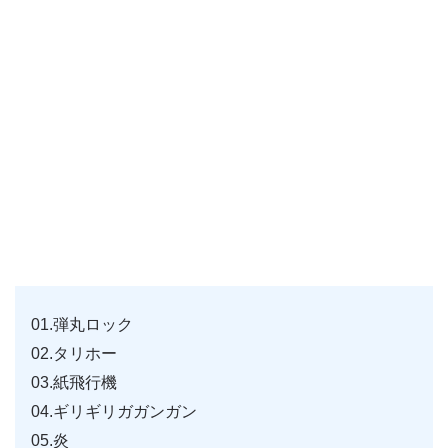
01.弾丸ロック
02.タリホー
03.紙飛行機
04.ギリギリガガンガン
05.炎