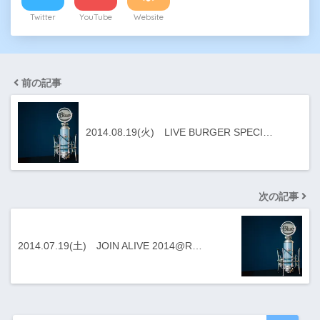
Twitter
YouTube
Website
前の記事
2014.08.19(火) LIVE BURGER SPECI…
次の記事
2014.07.19(土) JOIN ALIVE 2014@R…