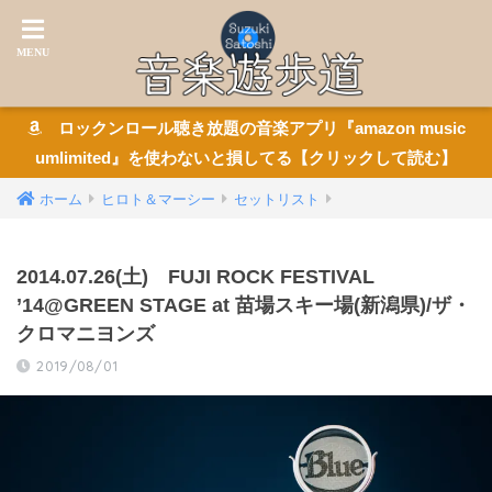
ロックンロール聴き放題の音楽アプリ『amazon music
umlimited』を使わないと損してる【クリックして読む】
ホーム
ヒロト＆マーシー
セットリスト
2014.07.26(土) FUJI ROCK FESTIVAL
’14@GREEN STAGE at 苗場スキー場(新潟県)/ザ・
クロマニヨンズ
2019/08/01