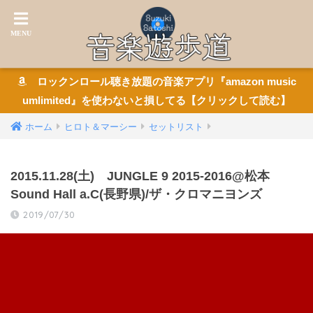
ロックンロール聴き放題の音楽アプリ『amazon music
umlimited』を使わないと損してる【クリックして読む】
ホーム
ヒロト＆マーシー
セットリスト
2015.11.28(土) JUNGLE 9 2015-2016@松本
Sound Hall a.C(長野県)/ザ・クロマニヨンズ
2019/07/30