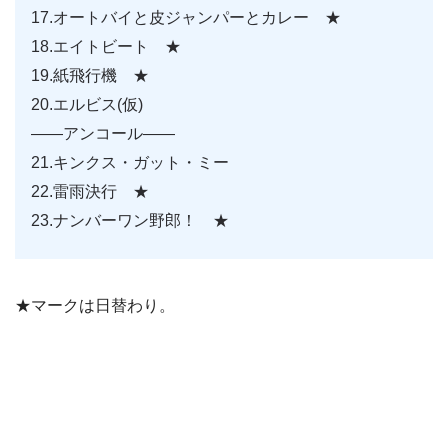
17.オートバイと皮ジャンパーとカレー ★
18.エイトビート ★
19.紙飛行機 ★
20.エルビス(仮)
——アンコール——
21.キンクス・ガット・ミー
22.雷雨決行 ★
23.ナンバーワン野郎！ ★
★マークは日替わり。