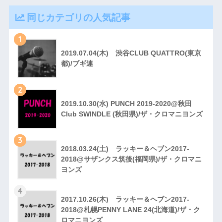
同じカテゴリの人気記事
1
2019.07.04(木) 渋谷CLUB QUATTRO(東京
都)/ブギ連
2
2019.10.30(水) PUNCH 2019-2020@秋田
Club SWINDLE (秋田県)/ザ・クロマニヨンズ
3
2018.03.24(土) ラッキー＆ヘブン2017-
2018@サザンクス筑後(福岡県)/ザ・クロマニ
ヨンズ
4
2017.10.26(木) ラッキー＆ヘブン2017-
2018@札幌PENNY LANE 24(北海道)/ザ・ク
ロマニヨンズ