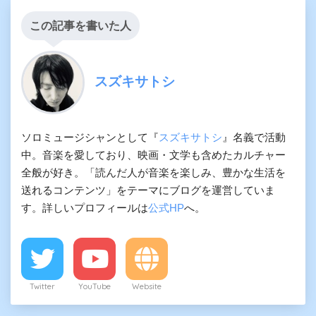
この記事を書いた人
スズキサトシ
ソロミュージシャンとして『
スズキサトシ
』名義で活動
中。音楽を愛しており、映画・文学も含めたカルチャー
全般が好き。「読んだ人が音楽を楽しみ、豊かな生活を
送れるコンテンツ」をテーマにブログを運営していま
す。詳しいプロフィールは
公式HP
へ。
Twitter
YouTube
Website