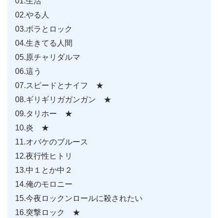
01.生活
02.やる人
03.ボラとロック
04.生きてる人間
05.原チャリダルマ
06.這う
07.スピードとナイフ ★
08.ギリギリガガンガン ★
09.タリホー ★
10.炎 ★
11.オバケのブルース
12.夜行性ヒトリ
13.中１とか中２
14.俺のモロニー
15.今夜ロックンロールに殺されたい
16.突撃ロック ★