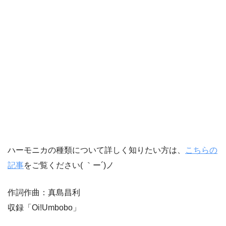
ハーモニカの種類について詳しく知りたい方は、
こちらの
記事
をご覧ください( ｀ー´)ノ
作詞作曲：真島昌利
収録「Oi!Umbobo」