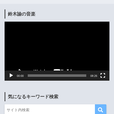
鈴木諭の音楽
動
画
プ
レ
ー
ヤ
ー
00:00
08:26
気になるキーワード検索