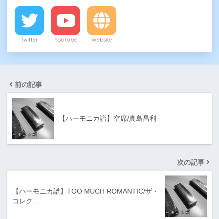
Twitter
YouTube
Website
前の記事
【ハーモニカ譜】空席/真島昌利
次の記事
【ハーモニカ譜】TOO MUCH ROMANTIC/ザ・
コレク…