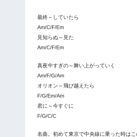
最終～していたら
Am/C/F/Em
見知らぬ～見た
Am/C/F/Em
真夜中すぎの～舞い上がっていく
Am/F/G/Am
オリオン～飛び越えたら
F/G/Em/Am
君に～今すぐに
F/G/C/C
名曲。初めて東京で中央線に乗った時はこ