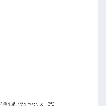
の曲を思い浮かべたなあ～(笑)