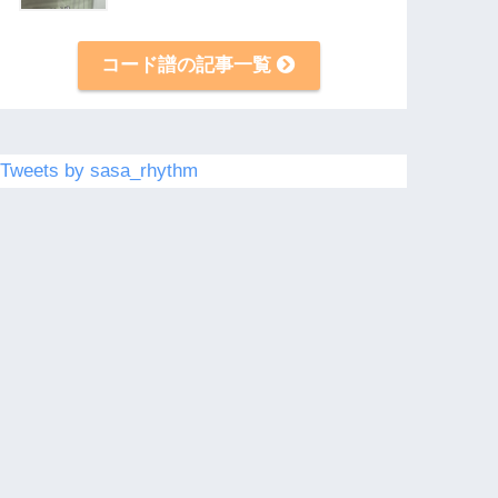
コード譜の記事一覧
Tweets by sasa_rhythm