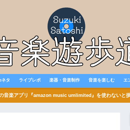
beネタ
ライブレポ
楽器・音楽制作
音楽を楽しむ
エ
アプリ『amazon music umlimited』を使わな