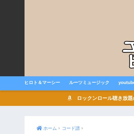
ヒロト＆マーシー
ルーツミュージック
youtu
ロックンロール聴き放題の音楽
ホーム
コード譜