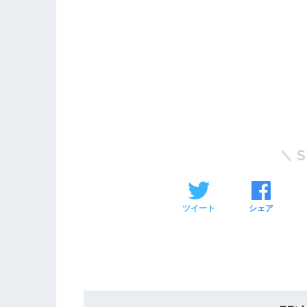
ツイート
シェア