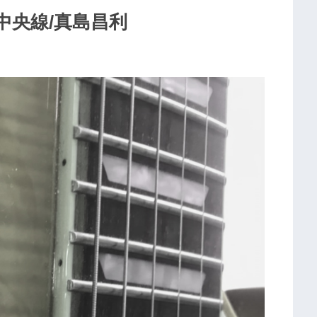
中央線/真島昌利