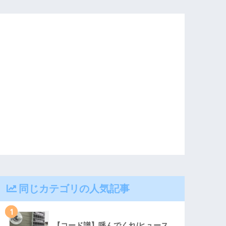
同じカテゴリの人気記事
1
【コード譜】呼んでくれ/ヒュース